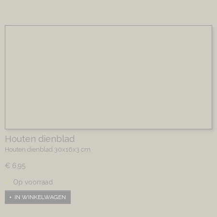
Houten dienblad
Houten dienblad 30x16x3 cm
€ 6,95
✓
Op voorraad
IN WINKELWAGEN