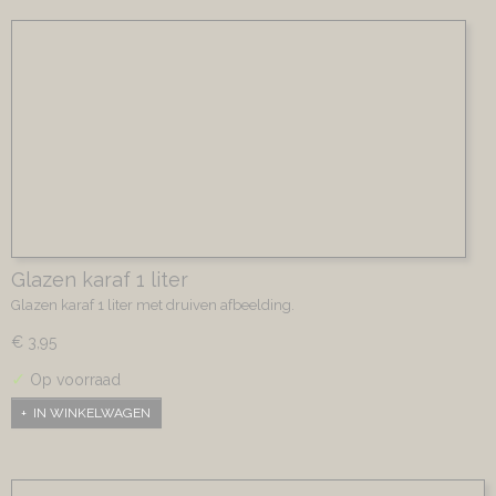
Glazen karaf 1 liter
Glazen karaf 1 liter met druiven afbeelding.
€ 3,95
✓
Op voorraad
IN WINKELWAGEN