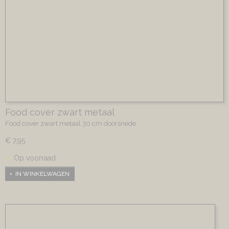
Food cover zwart metaal
Food cover zwart metaal 30 cm doorsnede
€ 7,95
✓
Op voorraad
IN WINKELWAGEN