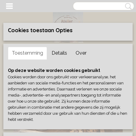
Cookies toestaan Opties
Inloggen
Registreren
UW WINKELWAGEN
Toestemming
Details
Over
Geen producten
(0)
Home
>
Wonen
>
Eten & drinken
>
Houten dienblad
Op deze website worden cookies gebruikt
Cookies worden door ons gebruikt voor verkeersanalyse, het
aanbieden van sociale media-functies en het personaliseren van
informatie en advertenties. Daarnaast verlenen we onze sociale
media-, advertentie- en analysepartners toegang tot informatie
over hoe u onze site gebruikt. Zij kunnen deze informatie
gebruiken in combinatie met andere gegevens die zij mogelijk
hebben verzameld door uw gebruik van hun diensten of die u hen
hebt verstrekt.