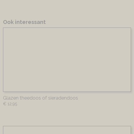
Ook interessant
Glazen theedoos of sieradendoos
€ 12,95