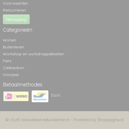
Voorwaarden
Retourneren
Herroeping
Categorieën
Wonen
Buitenleven
Workshop en workshoppakketten
Fairs
Cadeaubon
Voorjaar
Betaalmethodes
© 2026 www.atelierdetuinkamer.nl - Powered by Shoppagina.nl