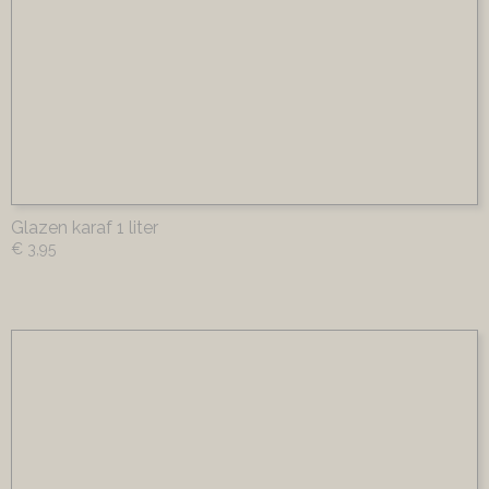
Glazen karaf 1 liter
€ 3,95