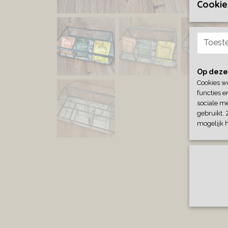
Cookie
Toest
Op deze
Cookies w
functies e
sociale me
gebruikt. 
mogelijk 