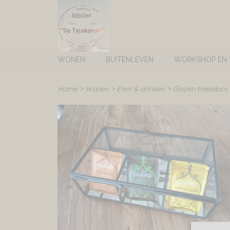
WONEN
BUITENLEVEN
WORKSHOP EN
Home
>
Wonen
>
Eten & drinken
>
Glazen theedoos 