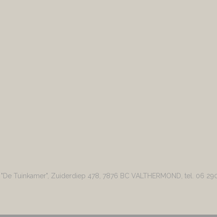
r "De Tuinkamer", Zuiderdiep 478, 7876 BC VALTHERMOND, tel. 06 29