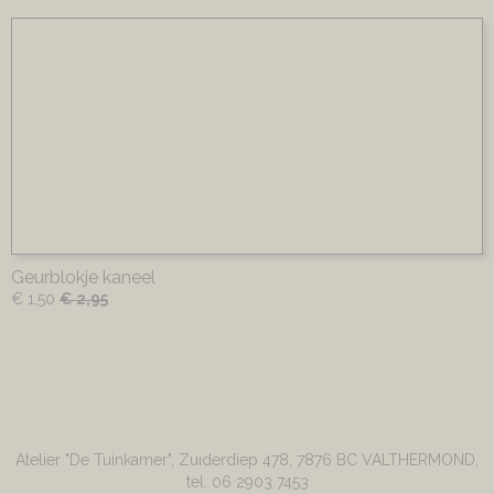
Geurblokje kaneel
€ 1,50
€ 2,95
Atelier "De Tuinkamer", Zuiderdiep 478, 7876 BC VALTHERMOND,
tel. 06 2903 7453