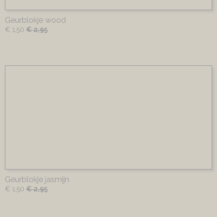
Geurblokje wood
€ 1,50
€ 2,95
Geurblokje jasmijn
€ 1,50
€ 2,95