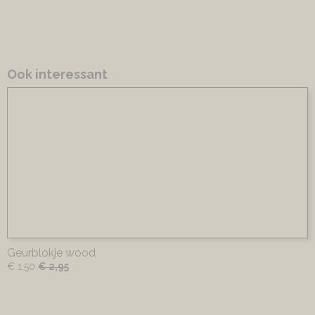
Ook interessant
Geurblokje wood
€ 1,50
€ 2,95