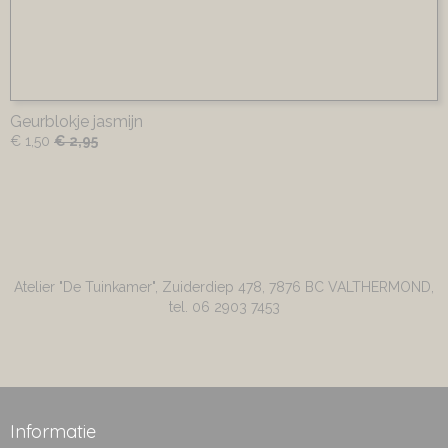
Geurblokje jasmijn
€ 1,50
€ 2,95
Atelier "De Tuinkamer", Zuiderdiep 478, 7876 BC VALTHERMOND,
tel. 06 2903 7453
Informatie