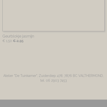
Geurblokje jasmijn
€ 1,50
€ 2,95
Atelier "De Tuinkamer", Zuiderdiep 478, 7876 BC VALTHERMOND,
tel. 06 2903 7453