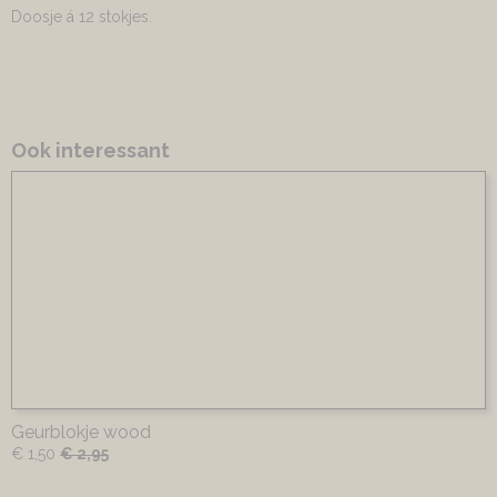
Doosje á 12 stokjes.
Ook interessant
Geurblokje wood
€ 1,50
€ 2,95