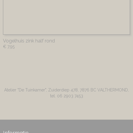
Vogelhuis zink half rond
€ 7,95
Atelier "De Tuinkamer", Zuiderdiep 478, 7876 BC VALTHERMOND,
tel. 06 2903 7453
Informatie