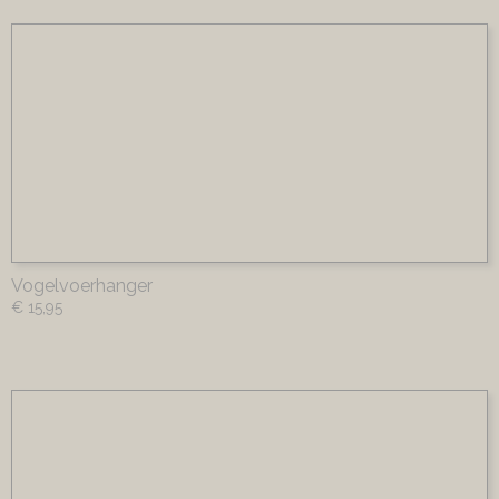
Vogelvoerhanger
€ 15,95