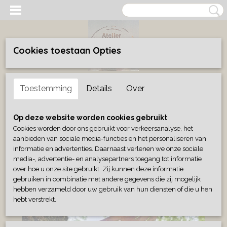
Cookies toestaan Opties
Inloggen
Registreren
UW WINKELWAGEN
Toestemming
Details
Over
Geen producten
(0)
Home
>
Buitenleven
>
Schroefspecht metaal
Op deze website worden cookies gebruikt
Cookies worden door ons gebruikt voor verkeersanalyse, het
aanbieden van sociale media-functies en het personaliseren van
informatie en advertenties. Daarnaast verlenen we onze sociale
media-, advertentie- en analysepartners toegang tot informatie
over hoe u onze site gebruikt. Zij kunnen deze informatie
gebruiken in combinatie met andere gegevens die zij mogelijk
hebben verzameld door uw gebruik van hun diensten of die u hen
hebt verstrekt.