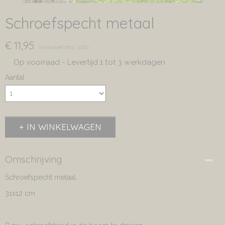
Schroefspecht metaal
€ 11,95
(inclusief btw 21%)
✓
Op voorraad
- Levertijd 1 tot 3 werkdagen
Aantal
IN WINKELWAGEN
Omschrijving
Schroefspecht metaal.
31x12 cm