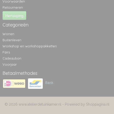
Voorwaarden
Retourneren
Herroeping
Categorieën
Wonen
Buitenleven
Workshop en workshoppakketten
Fairs
Cadeaubon
Voorjaar
Betaalmethodes
© 2026 www.atelierdetuinkamer.nl - Powered by Shoppagina.nl