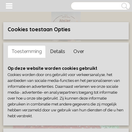
Cookies toestaan Opties
Inloggen
Registreren
UW WINKELWAGEN
Toestemming
Details
Over
Geen producten
(0)
Home
>
Buitenleven
>
Paddenstoel vliegenzwam metaal
Op deze website worden cookies gebruikt
Cookies worden door ons gebruikt voor verkeersanalyse, het
aanbieden van sociale media-functies en het personaliseren van
informatie en advertenties. Daarnaast verlenen we onze sociale
media-, advertentie- en analysepartners toegang tot informatie
over hoe u onze site gebruikt. Zij kunnen deze informatie
gebruiken in combinatie met andere gegevens die zij mogelijk
hebben verzameld door uw gebruik van hun diensten of die u hen
hebt verstrekt.