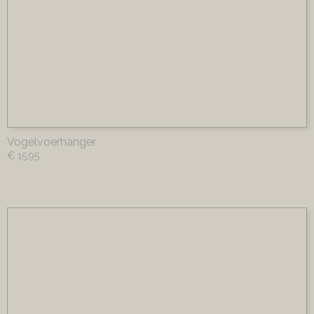
Vogelvoerhanger
€ 15,95