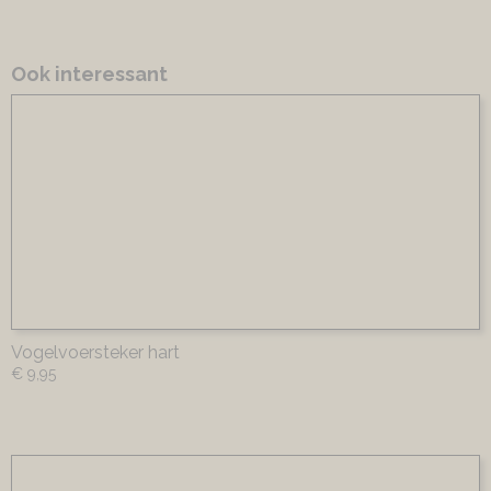
Ook interessant
Vogelvoersteker hart
€ 9,95