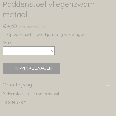
Paddenstoel vliegenzwam
metaal
€ 4,50
(inclusief btw 21%)
✓
Op voorraad
- Levertijd 1 tot 3 werkdagen
Aantal
IN WINKELWAGEN
Omschrijving
Paddenstoel vliegenzwam metaal
Hoogte 27 cm