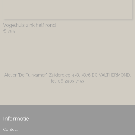
Vogelhuis zink half rond
€ 7,95
Atelier "De Tuinkamer", Zuiderdiep 478, 7876 BC VALTHERMOND,
tel. 06 2903 7453
Informatie
Contact