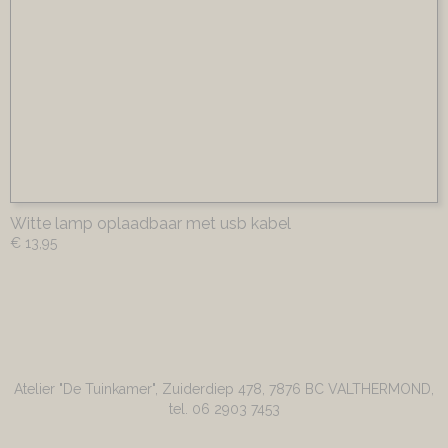
Witte lamp oplaadbaar met usb kabel
€ 13,95
Atelier "De Tuinkamer", Zuiderdiep 478, 7876 BC VALTHERMOND,
tel. 06 2903 7453