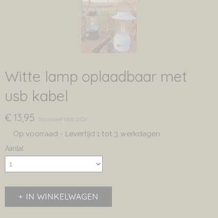
Witte lamp oplaadbaar met
usb kabel
€ 13,95
(inclusief btw 21%)
✓
Op voorraad
- Levertijd 1 tot 3 werkdagen
Aantal
IN WINKELWAGEN