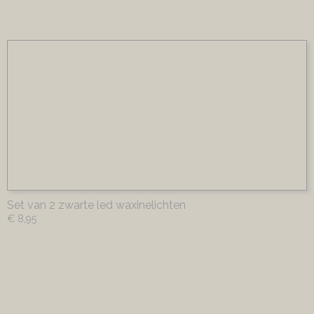
Set van 2 zwarte led waxinelichten
€ 8,95