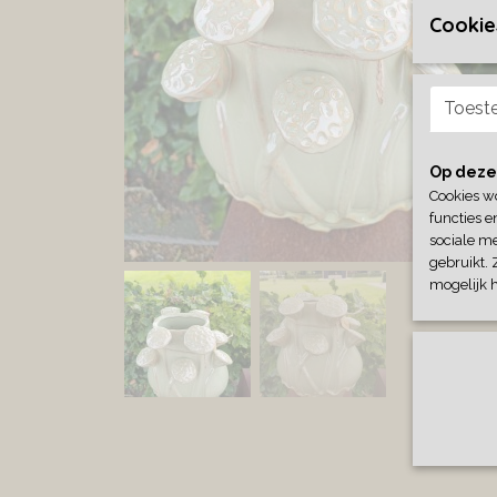
Cookie
Toest
Op deze
Cookies w
functies e
sociale me
gebruikt. 
mogelijk 