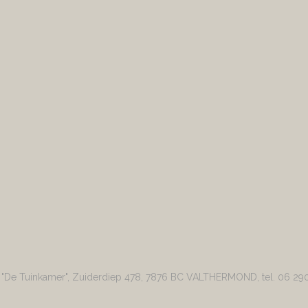
r "De Tuinkamer", Zuiderdiep 478, 7876 BC VALTHERMOND, tel. 06 29