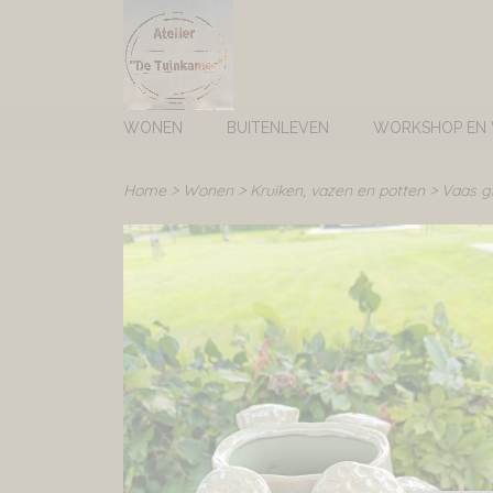
WONEN
BUITENLEVEN
WORKSHOP EN
Home
>
Wonen
>
Kruiken, vazen en potten
>
Vaas gr