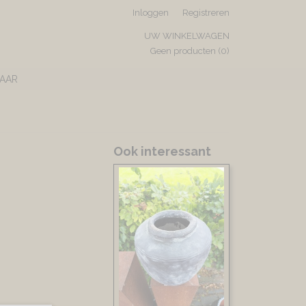
Inloggen
Registreren
UW WINKELWAGEN
Geen producten
(0)
AAR
Ook interessant